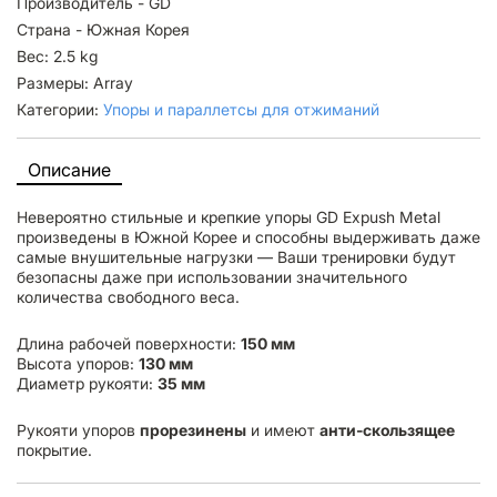
Производитель - GD
Страна - Южная Корея
Вес: 2.5 kg
Размеры: Array
Категории:
Упоры и параллетсы для отжиманий
Описание
Невероятно стильные и крепкие упоры GD Expush Metal
произведены в Южной Корее и способны выдерживать даже
самые внушительные нагрузки — Ваши тренировки будут
безопасны даже при использовании значительного
количества свободного веса.
Длина рабочей поверхности:
150 мм
Высота упоров:
130 мм
Диаметр рукояти:
35 мм
Рукояти упоров
прорезинены
и имеют
анти-скользящее
покрытие.