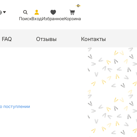
0
9
Поиск
Вход
Избранное
Корзина
FAQ
Отзывы
Контакты
о поступлении