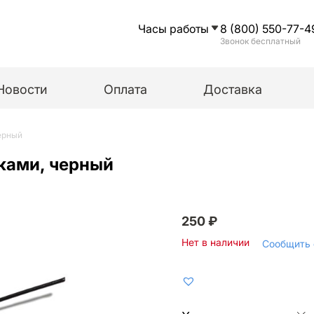
Часы работы
8 (800) 550-77-4
Звонок бесплатный
Новости
Оплата
Доставка
черный
шками, черный
250
₽
Нет в наличии
Сообщить 