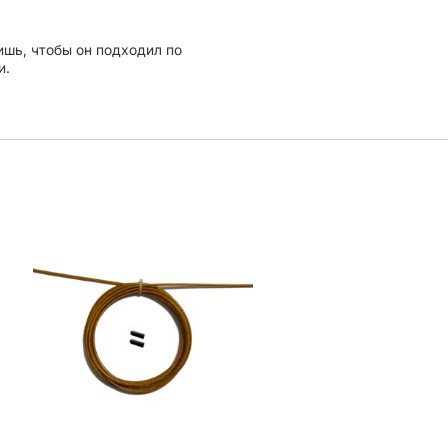
ишь, чтобы он подходил по
и.