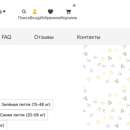
0
9
Поиск
Вход
Избранное
Корзина
FAQ
Отзывы
Контакты
Зелёная петля (15-48 кг)
Синяя петля (20-59 кг)
кг)