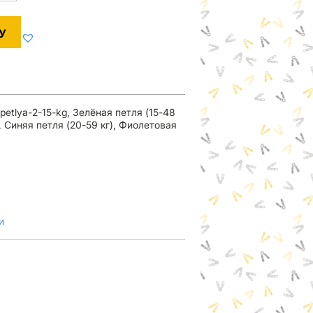
У
petlya-2-15-kg, Зелёная петля (15-48
), Синяя петля (20-59 кг), Фиолетовая
и