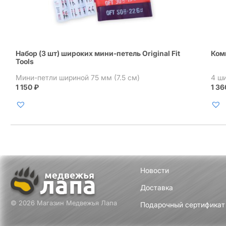
Набор (3 шт) широких мини-петель Original Fit
Ком
Tools
Мини-петли шириной 75 мм (7.5 см)
4 ш
1 150
₽
1 3
Новости
Доставка
© 2026 Магазин Медвежья Лапа
Подарочный сертификат