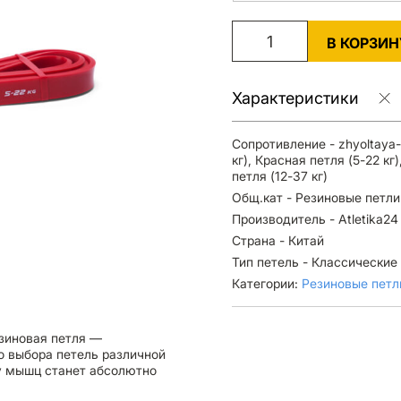
В КОРЗИН
Характеристики
Сопротивление - zhyoltaya-
кг), Красная петля (5-22 кг
петля (12-37 кг)
Общ.кат - Резиновые петли
Производитель - Atletika24
Страна - Китай
Тип петель - Классические
Категории:
Резиновые петл
езиновая петля —
о выбора петель различной
пу мышц станет абсолютно