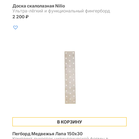
Доска скалолазная Nilio
Ультра-лёгкий и функциональный фингерборд
2 200
₽
В КОРЗИНУ
Пегборд Медвежья Лапа 150х30
Комплект рукояток цилиндрической формы в