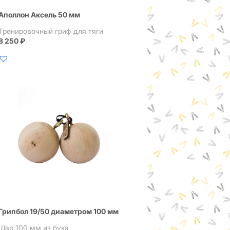
Аполлон Аксель 50 мм
Тренировочный гриф для тяги
8 250
₽
Грипбол 19/50 диаметром 100 мм
Шар 100 мм из бука