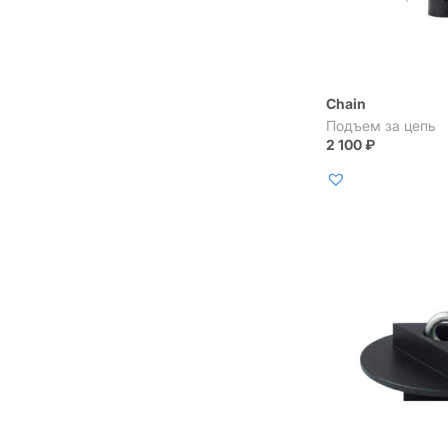
Chain
Подъем за цепь
2 100
₽