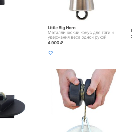
Little Big Horn
Металлический конус для тяги и
удержания веса одной рукой
4 900
₽