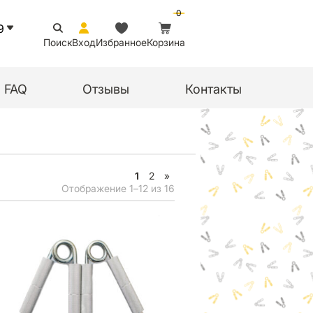
0
9
Поиск
Вход
Избранное
Корзина
FAQ
Отзывы
Контакты
1
2
»
Отображение 1–12 из 16