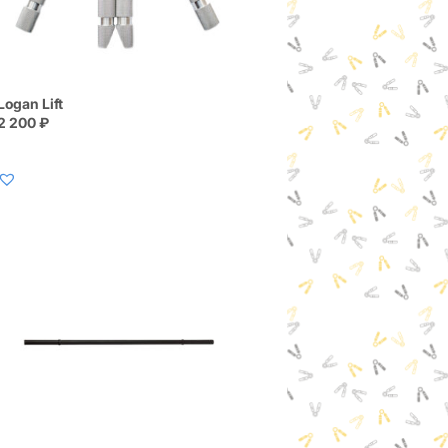
Logan Lift
2 200
₽