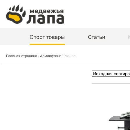
Спорт товары
Статьи
Главная страница
/
Армлифтинг
/
Разное