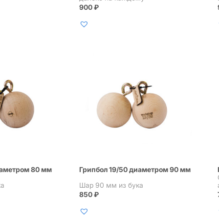
900
₽
иаметром 80 мм
Грипбол 19/50 диаметром 90 мм
ка
Шар 90 мм из бука
850
₽