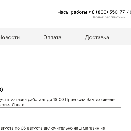
Часы работы
8 (800) 550-77-4
Звонок бесплатный
Новости
Оплата
Доставка
00
густа магазин работает до 19:00 Приносим Вам извинения
вежья Лапа»
августа по 06 августа включительно наш магазин не