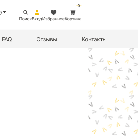
0
9
Поиск
Вход
Избранное
Корзина
FAQ
Отзывы
Контакты